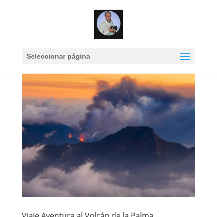
Seleccionar página
Viaje Aventura al Volcán de la Palma