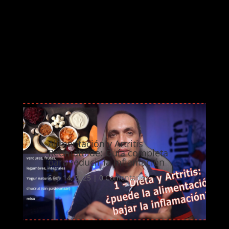
Alimentación y Artritis
Reumatoide: Guía completa
para reducir la inflamación
Sep 14, 2025
|
0 Comentarios