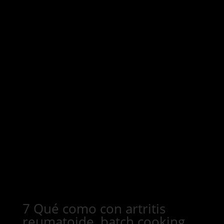
7 Qué como con artritis
reumatoide, batch cooking