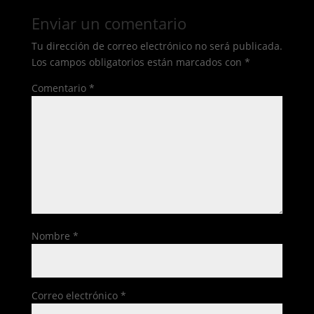
Enviar un comentario
Tu dirección de correo electrónico no será publicada.
Los campos obligatorios están marcados con
*
Comentario
*
Nombre
*
Correo electrónico
*