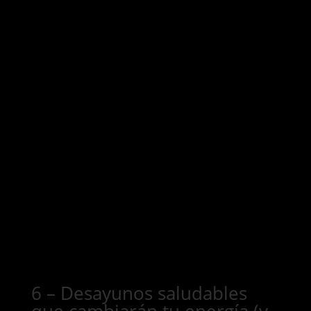
6 – Desayunos saludables
que cambiarán tu energía (y