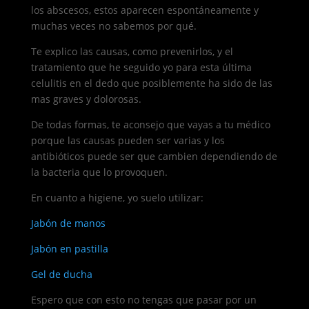
los abscesos, estos aparecen espontáneamente y
muchas veces no sabemos por qué.
Te explico las causas, como prevenirlos, y el
tratamiento que he seguido yo para esta última
celulitis en el dedo que posiblemente ha sido de las
mas graves y dolorosas.
De todas formas, te aconsejo que vayas a tu médico
porque las causas pueden ser varias y los
antibióticos puede ser que cambien dependiendo de
la bacteria que lo provoquen.
En cuanto a higiene, yo suelo utilizar:
Jabón de manos
Jabón en pastilla
Gel de ducha
Espero que con esto no tengas que pasar por un