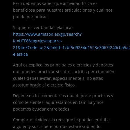
Pero debemos saber que actividad física es
beneficiosa para nuestras articulaciones y cual nos
puede perjudicar.
Si quieres ver bandas elásticas:
https://www.amazon.es/gp/search?
ie=UTF8&tag=joseaparra-
21&linkCode=ur2&linkId=1cbf5d9234d1523e3067f240cba5
elastica
Aquí os explico los principales ejercicios y deportes
que puedes practicar si sufres artritis pero también
cuales debes evitar, especialmente si no estás
acostumbrado al ejercicio físico.
Déjame en los comentarios que deporte practicas y
como te sientes, aquí estamos en familia y nos
podemos ayudar entre todos.
Comparte el vídeo si crees que le puede ser útil a
alguien y suscríbete porque estaré subiendo