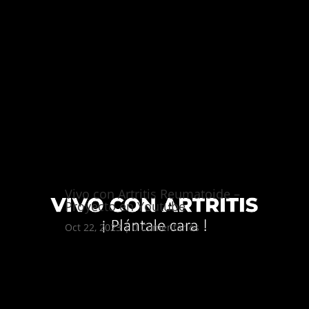
Vivo con Artritis Reumatoide –
Proyecto en Youtube
Oct 22, 2023
|
0 Comentarios