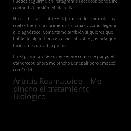
Puedes seguirme en instagram o Facebook donde iré
contando también mi día a día.
No olvides suscribirte y dejarme en los comentarios
cuales fueron tus primeros síntomas y como llegaron
al diagnóstico. Coméntame también si quieres que
hable de algún tema en especial o si te gustaría que
hiciéramos un vídeo juntos.
En el próximo vídeo os enseñaré como me pongo el
etanercept, ahora me pincho Benepali pero empecé
con Erelzi.
Artritis Reumatoide – Me
pincho el tratamiento
Biológico