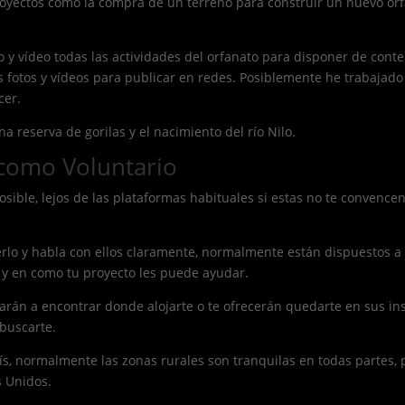
ectos como la compra de un terreno para construir un nuevo orfan
 y vídeo todas las actividades del orfanato para disponer de conten
fotos y vídeos para publicar en redes. Posiblemente he trabajado
cer.
a reserva de gorilas y el nacimiento del río Nilo.
 como Voluntario
sible, lejos de las plataformas habituales si estas no te convence
lo y habla con ellos claramente, normalmente están dispuestos a co
s y en como tu proyecto les puede ayudar.
darán a encontrar donde alojarte o te ofrecerán quedarte en sus i
 buscarte.
ís, normalmente las zonas rurales son tranquilas en todas partes, 
s Unidos.