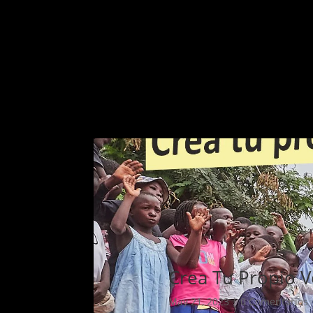
Crea Tu Propio V
May 21, 2023
|
0 Comentarios