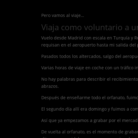
Pero vamos al viaje…
Viaja como voluntario a 
Vuelo desde Madrid con escala en Turquía y Ru
requisan en el aeropuerto hasta mi salida del
Pasados todos los altercados, salgo del aero
Varias horas de viaje en coche con un tráfico i
No hay palabras para describir el recibimient
abrazos.
Después de enseñarme todo el orfanato, fuimo
El segundo día allí era domingo y fuimos a co
Así que ya empezamos a grabar por el mercado 
De vuelta al orfanato, es el momento de grab