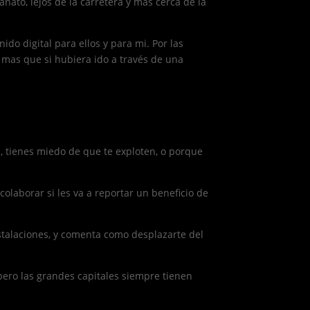
ato, lejos de la carretera y mas cerca de la
ido digital para ellos y para mi. Por las
 mas que si hubiera ido a través de una
n, tienes miedo de que te exploten, o porque
laborar si les va a reportar un beneficio de
nstalaciones, y comenta como desplazarte del
pero las grandes capitales siempre tienen