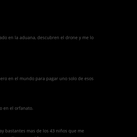
cado en la aduana, descubren el drone y me lo
inero en el mundo para pagar uno solo de esos
 en el orfanato.
hay bastantes mas de los 43 niños que me