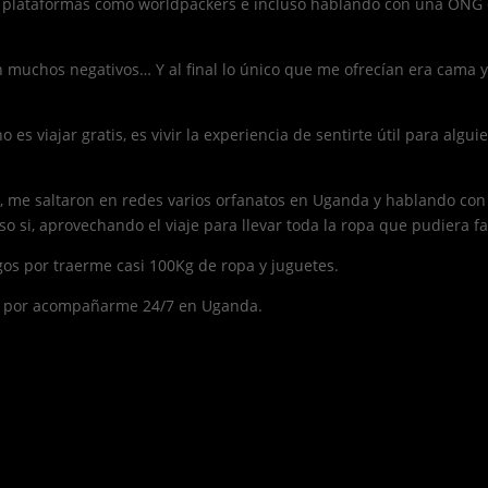
las plataformas como worldpackers e incluso hablando con una ON
 muchos negativos… Y al final lo único que me ofrecían era cama 
es viajar gratis, es vivir la experiencia de sentirte útil para algui
 me saltaron en redes varios orfanatos en Uganda y hablando con u
so si, aprovechando el viaje para llevar toda la ropa que pudiera fa
gos por traerme casi 100Kg de ropa y juguetes.
es por acompañarme 24/7 en Uganda.