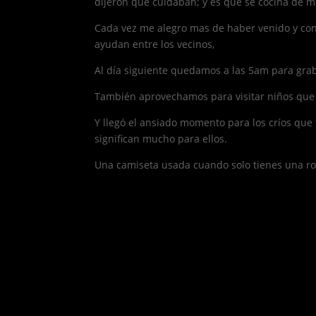
dijeron que cuidaban; y es que se cocina de m
Cada vez me alegro mas de haber venido y cono
ayudan entre los vecinos,
Al día siguiente quedamos a las 5am para grab
También aprovechamos para visitar niños que 
Y llegó el ansiado momento para los críos que
significan mucho para ellos.
Una camiseta usada cuando solo tienes una rot