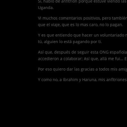
Si, hablo de anfitrión porque estuve viendo 
Uganda.
Vi muchos comentarios positivos, pero también
que el viaje, que es lo mas caro, no lo pagan.
Y es que entiendo que hacer un voluntariado no 
tú, alguien lo está pagando por ti.
Así que, después de seguir esta ONG española,
accedieron a colaborar; Así que, allá me fui… E
Por eso quiero dar las gracias a todos mis ami
Y como no, a Ibrahim y Haruna, mis anfitrion