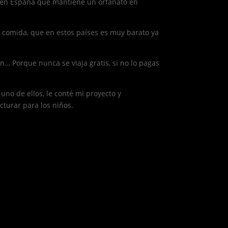
G en España que mantiene un orfanato en
y comida, que en estos países es muy barato ya
en… Porque nunca se viaja gratis, si no lo pagas
no de ellos, le conté mi proyecto y
cturar para los niños.