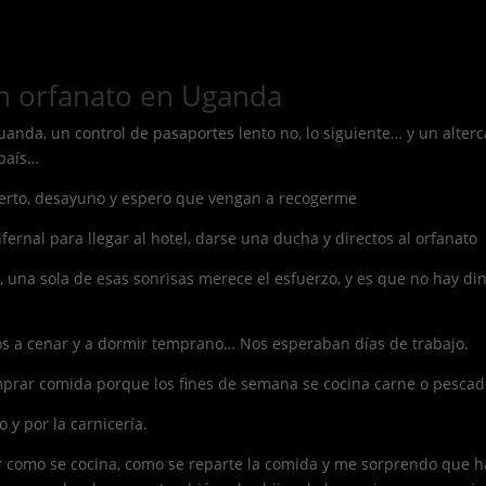
un orfanato en Uganda
anda, un control de pasaportes lento no, lo siguiente… y un alter
 país…
puerto, desayuno y espero que vengan a recogerme
nfernal para llegar al hotel, darse una ducha y directos al orfanato
o, una sola de esas sonrisas merece el esfuerzo, y es que no hay d
s a cenar y a dormir temprano… Nos esperaban días de trabajo.
mprar comida porque los fines de semana se cocina carne o pescado
y por la carnicería.
ar como se cocina, como se reparte la comida y me sorprendo que 