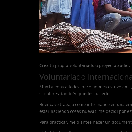
Crea tu propio voluntariado o proyecto audiov
Voluntariado Internacion
Muy buenas a todos, hace un mes estuve en Ug
si quieres, también puedes hacerlo…
Bueno, yo trabajo como informático en una em
estar haciendo cosas nuevas, me decidí por e
Para practicar, me planteé hacer un documenta