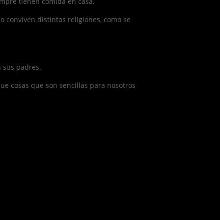
empre tienen comida en casa.
 conviven distintas religiones, como se
 sus padres.
ue cosas que son sencillas para nosotros